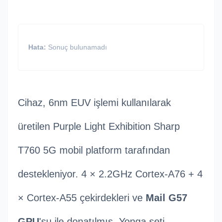
Hata:
Sonuç bulunamadı
Cihaz, 6nm EUV işlemi kullanılarak
üretilen Purple Light Exhibition Sharp
T760 5G mobil platform tarafından
destekleniyor. 4 × 2.2GHz Cortex-A76 + 4
× Cortex-A55 çekirdekleri ve
Mail G57
GPU
'su ile donatılmış. Yonga seti