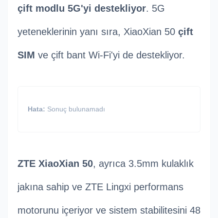
çift modlu 5G'yi destekliyor
. 5G
yeteneklerinin yanı sıra, XiaoXian 50
çift
SIM
ve çift bant Wi-Fi'yi de destekliyor.
Hata:
Sonuç bulunamadı
ZTE XiaoXian 50
, ayrıca 3.5mm kulaklık
jakına sahip ve ZTE Lingxi performans
motorunu içeriyor ve sistem stabilitesini 48