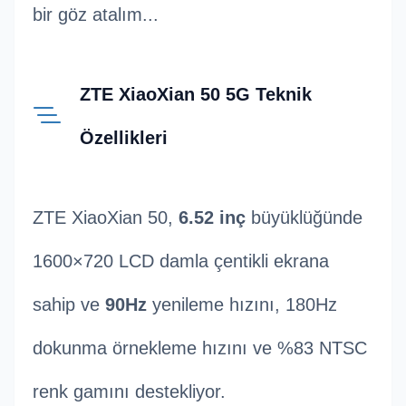
bir göz atalım...
ZTE XiaoXian 50 5G Teknik
Özellikleri
ZTE XiaoXian 50,
6.52 inç
büyüklüğünde
1600×720 LCD damla çentikli ekrana
sahip ve
90Hz
yenileme hızını, 180Hz
dokunma örnekleme hızını ve %83 NTSC
renk gamını destekliyor.