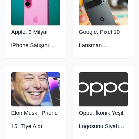
Apple, 3 Milyar
Google, Pixel 10
iPhone Satışını
Lansman
Geride Bıraktı
Etkinliğinin Tarihini
Açıkladı
Elon Musk, iPhone
Oppo, İkonik Yeşil
15'i Tiye Aldı!
Logosunu Siyah