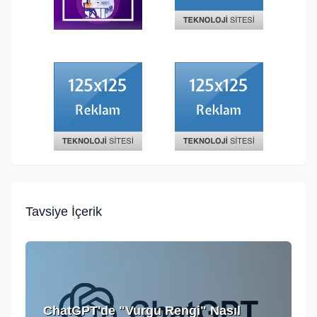
Tavsiye İçerik
ChatGPT'de "Vurgu Rengi" Nasıl