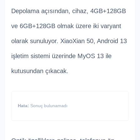
Depolama açısından, cihaz, 4GB+128GB
ve 6GB+128GB olmak üzere iki varyant
olarak sunuluyor. XiaoXian 50, Android 13
işletim sistemi üzerinde MyOS 13 ile
kutusundan çıkacak.
Hata:
Sonuç bulunamadı