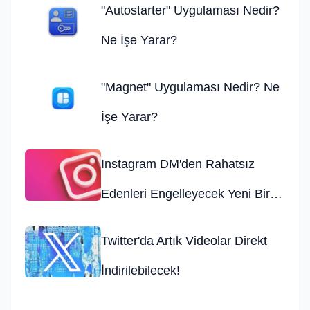
"Autostarter" Uygulaması Nedir?
Ne İşe Yarar?
"Magnet" Uygulaması Nedir? Ne
İşe Yarar?
Instagram DM'den Rahatsız
Edenleri Engelleyecek Yeni Bir
Özelliği Test Ediyor!
Twitter'da Artık Videolar Direkt
İndirilebilecek!