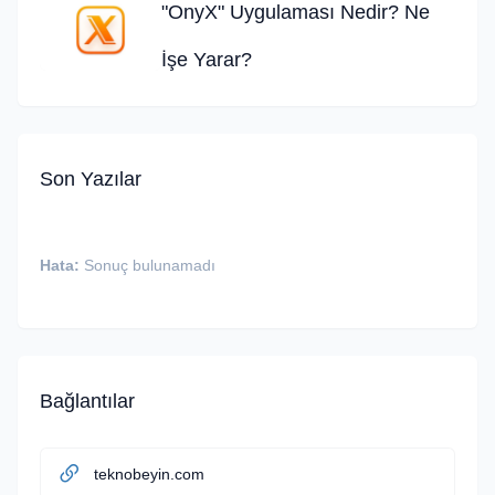
"OnyX" Uygulaması Nedir? Ne
İşe Yarar?
Son Yazılar
Hata:
Sonuç bulunamadı
Bağlantılar
teknobeyin.com