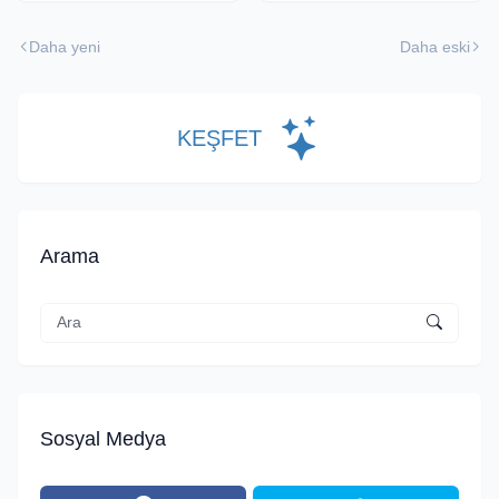
Logo ile
Daha yeni
Daha eski
Değiştiriyor!
KEŞFET
Arama
Sosyal Medya