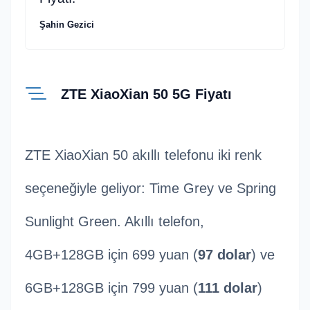
Şahin Gezici
ZTE XiaoXian 50 5G Fiyatı
ZTE XiaoXian 50 akıllı telefonu iki renk
seçeneğiyle geliyor: Time Grey ve Spring
Sunlight Green. Akıllı telefon,
4GB+128GB için 699 yuan (
97 dolar
) ve
6GB+128GB için 799 yuan (
111 dolar
)