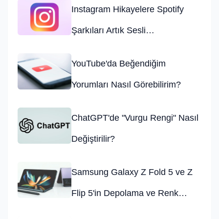
Instagram Hikayelere Spotify
Şarkıları Artık Sesli
Eklenebilecek
YouTube'da Beğendiğim
Yorumları Nasıl Görebilirim?
ChatGPT'de "Vurgu Rengi" Nasıl
Değiştirilir?
Samsung Galaxy Z Fold 5 ve Z
Flip 5'in Depolama ve Renk
Seçenekleri Belli Oldu!