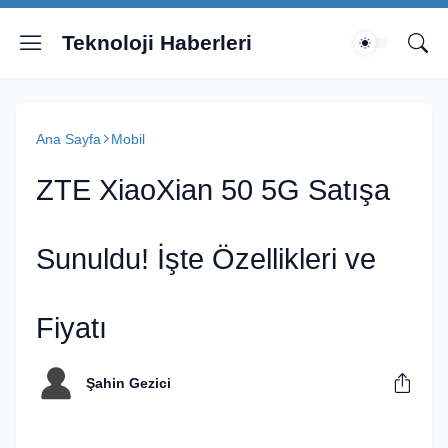
Teknoloji Haberleri
Ana Sayfa
Mobil
ZTE XiaoXian 50 5G Satışa
Sunuldu! İşte Özellikleri ve
Fiyatı
Şahin Gezici