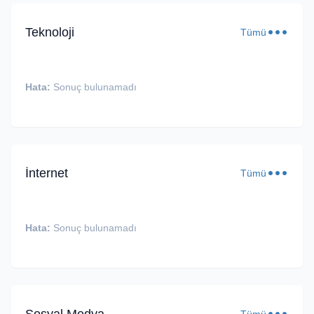
Teknoloji
Tümü
Hata:
Sonuç bulunamadı
İnternet
Tümü
Hata:
Sonuç bulunamadı