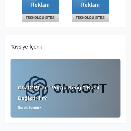
Tavsiye İçerik
ChatGPT'de "Vurgu Rengi" Nasıl
Değiştirilir?
Serpil Şentürk