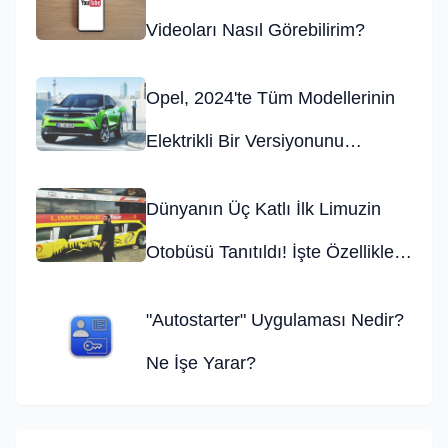
Videoları Nasıl Görebilirim?
Opel, 2024'te Tüm Modellerinin
Elektrikli Bir Versiyonunu
Piyasaya Sunacak!
Dünyanın Üç Katlı İlk Limuzin
Otobüsü Tanıtıldı! İşte Özellikleri
ve Fiyatı
"Autostarter" Uygulaması Nedir?
Ne İşe Yarar?