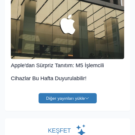
Apple'dan Sürpriz Tanıtım: M5 İşlemcili
Cihazlar Bu Hafta Duyurulabilir!
Diğer yayınları yükle
KEŞFET