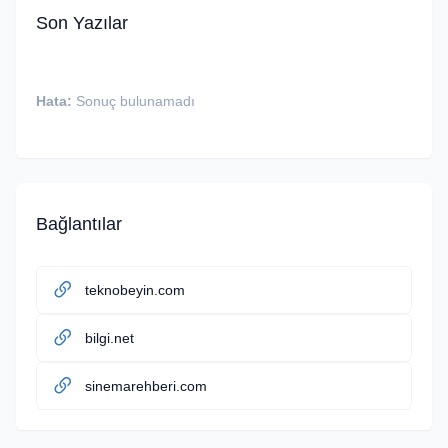
Son Yazılar
Hata:
Sonuç bulunamadı
Bağlantılar
teknobeyin.com
bilgi.net
sinemarehberi.com