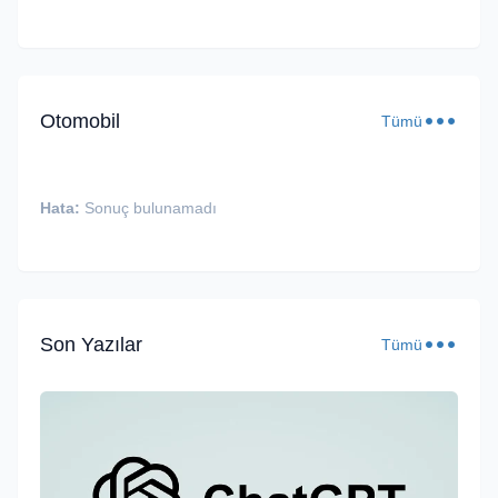
Otomobil
Tümü
Hata:
Sonuç bulunamadı
Son Yazılar
Tümü