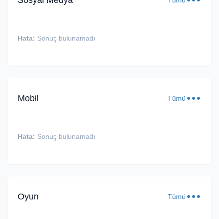
Sosyal Medya
Tümü
Hata:
Sonuç bulunamadı
Mobil
Tümü
Hata:
Sonuç bulunamadı
Oyun
Tümü