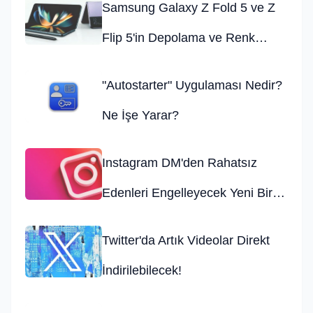
Samsung Galaxy Z Fold 5 ve Z
Flip 5'in Depolama ve Renk
Seçenekleri Belli Oldu!
"Autostarter" Uygulaması Nedir?
Ne İşe Yarar?
Instagram DM'den Rahatsız
Edenleri Engelleyecek Yeni Bir
Özelliği Test Ediyor!
Twitter'da Artık Videolar Direkt
İndirilebilecek!