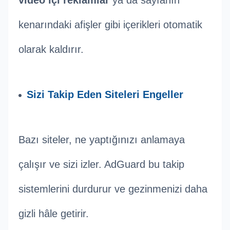
video içi reklamlar
ya da sayfanın
kenarındaki afişler gibi içerikleri otomatik
olarak kaldırır.
Sizi Takip Eden Siteleri Engeller
Bazı siteler, ne yaptığınızı anlamaya
çalışır ve sizi izler. AdGuard bu takip
sistemlerini durdurur ve gezinmenizi daha
gizli hâle getirir.