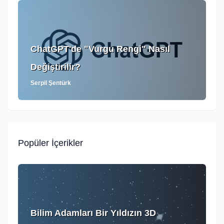
ChatGPT'de "Vurgu Rengi" Nasıl
Değiştirilir?
Serpil Şentürk
Popüler İçerikler
Bilim Adamları Bir Yıldızın 3D