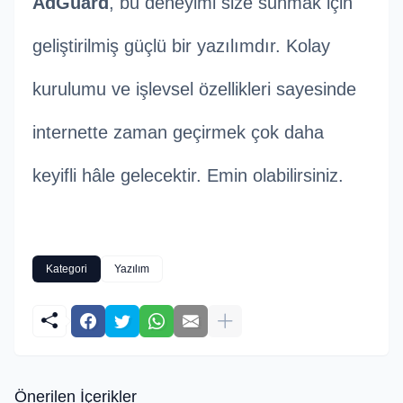
AdGuard
, bu deneyimi size sunmak için
geliştirilmiş güçlü bir yazılımdır. Kolay
kurulumu ve işlevsel özellikleri sayesinde
internette zaman geçirmek çok daha
keyifli hâle gelecektir. Emin olabilirsiniz.
Kategori
Yazılım
Önerilen İçerikler