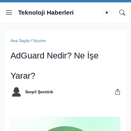
Teknoloji Haberleri
Ana Sayfa
Yazılım
AdGuard Nedir? Ne İşe
Yarar?
Serpil Şentürk