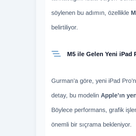
söylenen bu adımın, özellikle
M
belirtiliyor.
M5 ile Gelen Yeni iPad 
Gurman’a göre, yeni iPad Pro’n
detay, bu modelin
Apple’ın yen
Böylece performans, grafik işl
önemli bir sıçrama bekleniyor.