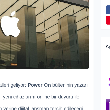
S
lleri geliyor:
Power On
bülteninin yazarı
yeni cihazlarını online bir duyuru ile
 yerine dijital lansman tercih edileceği