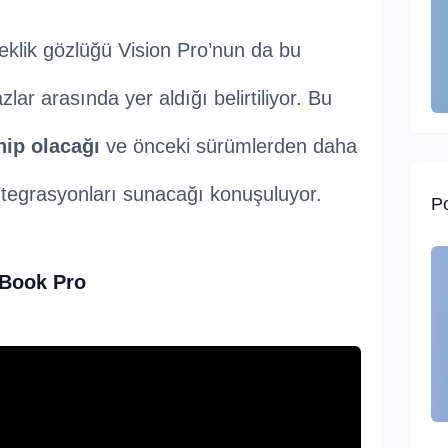
çeklik gözlüğü Vision Pro’nun da bu
ar arasında yer aldığı belirtiliyor. Bu
hip olacağı
ve önceki sürümlerden daha
tegrasyonları sunacağı konuşuluyor.
Po
cBook Pro