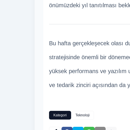
önümüzdeki yıl tanıtılması bekl
Bu hafta gerçekleşecek olası d
stratejisinde önemli bir dönemeç
yüksek performans ve yazılım u
ve tedarik zinciri açısından da 
Kategori
Teknoloji