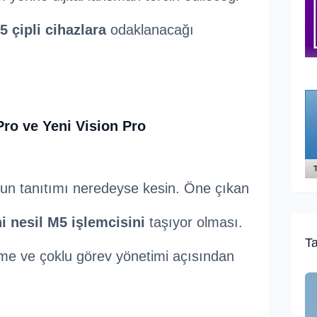
5 çipli cihazlara
odaklanacağı
Pro ve Yeni Vision Pro
un tanıtımı neredeyse kesin. Öne çıkan
i nesil M5 işlemcisini
taşıyor olması.
Ta
eme ve çoklu görev yönetimi açısından