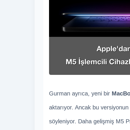
Gurman ayrıca, yeni bir
MacBo
aktarıyor. Ancak bu versiyonun
söyleniyor. Daha gelişmiş M5 Pr