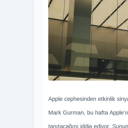
Apple cephesinden etkinlik sinya
Mark Gurman, bu hafta Apple’ın 
tanıtacağını iddia ediyor. Sunum