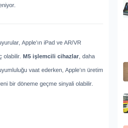
eniyor.
uyurular, Apple’ın iPad ve AR/VR
 olabilir.
M5 işlemcili cihazlar
, daha
yumluluğu vaat ederken, Apple’ın üretim
yeni bir döneme geçme sinyali olabilir.