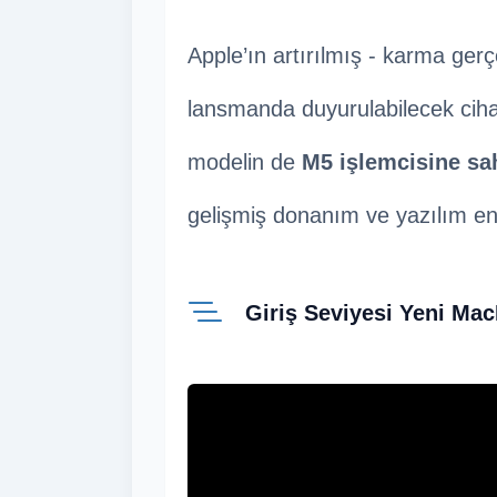
Apple’ın artırılmış - karma ger
lansmanda duyurulabilecek cihazl
modelin de
M5 işlemcisine sa
gelişmiş donanım ve yazılım en
Giriş Seviyesi Yeni Ma