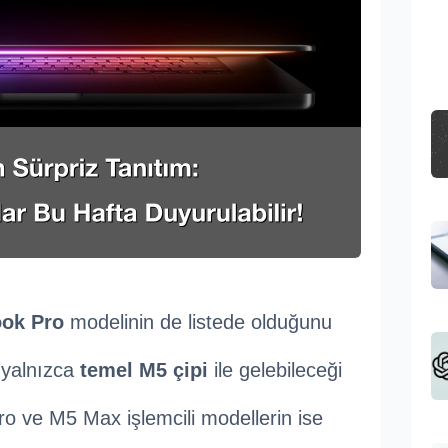
ok Pro
modelinin de listede olduğunu
 yalnızca
temel M5 çipi
ile gelebileceği
o ve M5 Max işlemcili modellerin ise