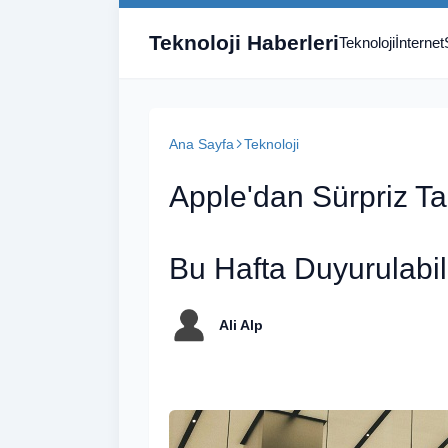
Teknoloji Haberleri
Teknoloji
İnternet
Ana Sayfa
Teknoloji
Apple'dan Sürpriz Ta
Bu Hafta Duyurulabili
Ali Alp