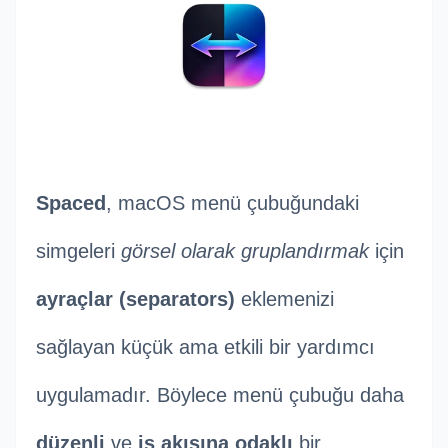
Spaced
, macOS menü çubuğundaki
simgeleri
görsel olarak gruplandırmak
için
ayraçlar (separators)
eklemenizi
sağlayan küçük ama etkili bir yardımcı
uygulamadır. Böylece menü çubuğu daha
düzenli
ve
iş akışına odaklı
bir