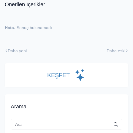
Önerilen İçerikler
Hata:
Sonuç bulunamadı
Daha yeni
Daha eski
KEŞFET
Arama