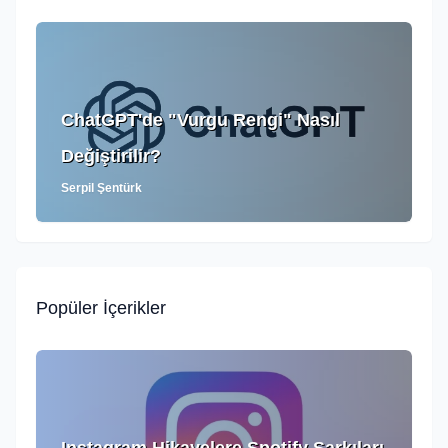
ChatGPT'de "Vurgu Rengi" Nasıl
Değiştirilir?
Serpil Şentürk
Popüler İçerikler