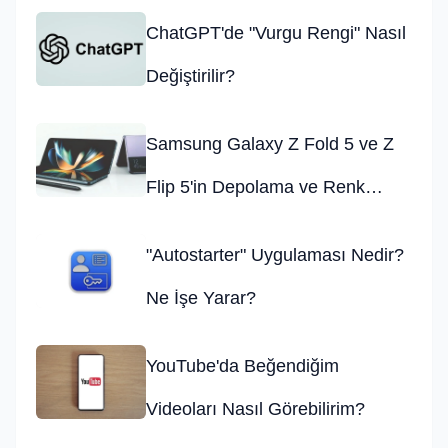
ChatGPT'de "Vurgu Rengi" Nasıl
Değiştirilir?
Samsung Galaxy Z Fold 5 ve Z
Flip 5'in Depolama ve Renk
Seçenekleri Belli Oldu!
"Autostarter" Uygulaması Nedir?
Ne İşe Yarar?
YouTube'da Beğendiğim
Videoları Nasıl Görebilirim?