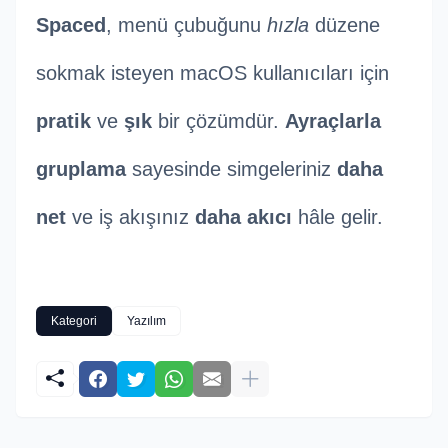
Spaced
, menü çubuğunu
hızla
düzene
sokmak isteyen macOS kullanıcıları için
pratik
ve
şık
bir çözümdür.
Ayraçlarla
gruplama
sayesinde simgeleriniz
daha
net
ve iş akışınız
daha akıcı
hâle gelir.
Kategori
Yazılım