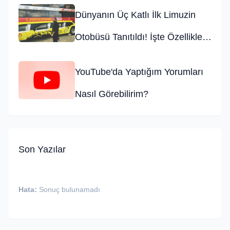
Dünyanın Üç Katlı İlk Limuzin
Otobüsü Tanıtıldı! İşte Özellikleri
ve Fiyatı
YouTube'da Yaptığım Yorumları
Nasıl Görebilirim?
Son Yazılar
Hata:
Sonuç bulunamadı