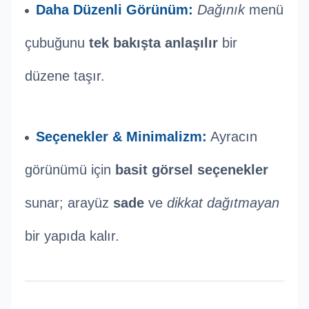
Daha Düzenli Görünüm:
Dağınık
menü
çubuğunu
tek bakışta anlaşılır
bir
düzene taşır.
Seçenekler & Minimalizm:
Ayracın
görünümü için
basit görsel seçenekler
sunar; arayüz
sade
ve
dikkat dağıtmayan
bir yapıda kalır.